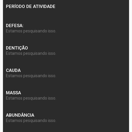
PERÍODO DE ATIVIDADE
DEFESA:
Estamos pesquisando isso.
DENTIÇÃO
Estamos pesquisando isso.
CAUDA
Estamos pesquisando isso.
MASSA
Estamos pesquisando isso.
ABUNDÂNCIA
Estamos pesquisando isso.