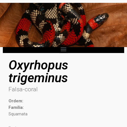
Oxyrhopus
trigeminus
Falsa-coral
Ordem:
Família:
Squamata