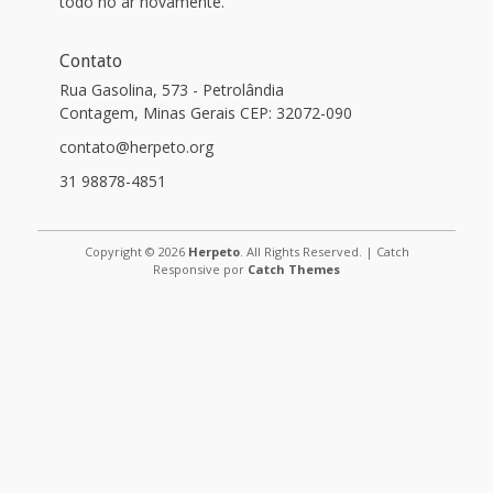
todo no ar novamente.
Contato
Rua Gasolina, 573 - Petrolândia
Contagem, Minas Gerais CEP: 32072-090
contato@herpeto.org
31 98878-4851
Copyright © 2026
Herpeto
. All Rights Reserved. | Catch
Responsive por
Catch Themes