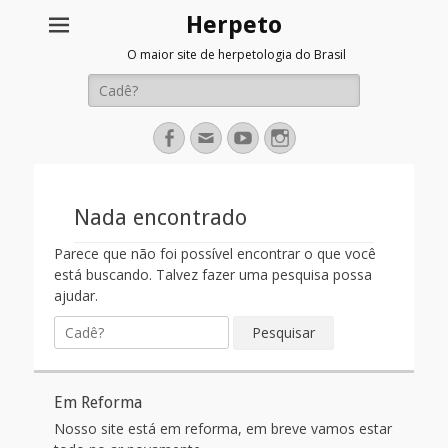
Herpeto
O maior site de herpetologia do Brasil
Pesquisar
por:
Facebook
Email
YouTube
Instagram
Nada encontrado
Parece que não foi possível encontrar o que você
está buscando. Talvez fazer uma pesquisa possa
ajudar.
Pesquisar
por:
Em Reforma
Nosso site está em reforma, em breve vamos estar