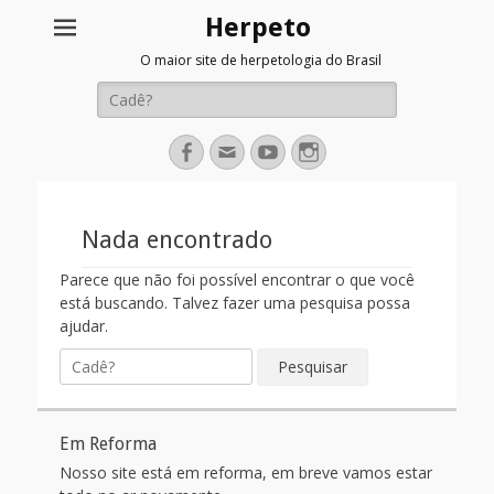
Herpeto
O maior site de herpetologia do Brasil
Pesquisar
por:
Facebook
Email
YouTube
Instagram
Nada encontrado
Parece que não foi possível encontrar o que você
está buscando. Talvez fazer uma pesquisa possa
ajudar.
Pesquisar
por:
Em Reforma
Nosso site está em reforma, em breve vamos estar