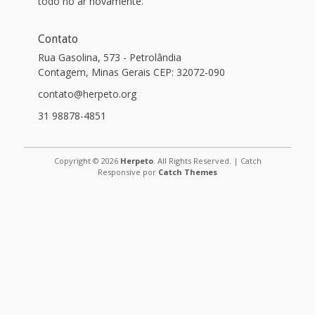
todo no ar novamente.
Contato
Rua Gasolina, 573 - Petrolândia
Contagem, Minas Gerais CEP: 32072-090
contato@herpeto.org
31 98878-4851
Copyright © 2026
Herpeto
. All Rights Reserved. | Catch
Responsive por
Catch Themes