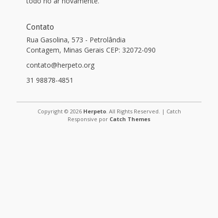
todo no ar novamente.
Contato
Rua Gasolina, 573 - Petrolândia
Contagem, Minas Gerais CEP: 32072-090
contato@herpeto.org
31 98878-4851
Copyright © 2026
Herpeto
. All Rights Reserved. | Catch
Responsive por
Catch Themes