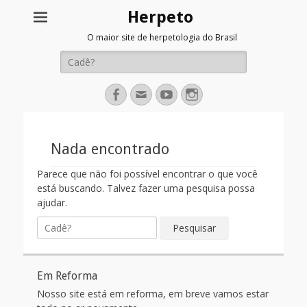
Herpeto
O maior site de herpetologia do Brasil
Pesquisar
por:
Facebook
Email
YouTube
Instagram
Nada encontrado
Parece que não foi possível encontrar o que você
está buscando. Talvez fazer uma pesquisa possa
ajudar.
Pesquisar
por:
Em Reforma
Nosso site está em reforma, em breve vamos estar