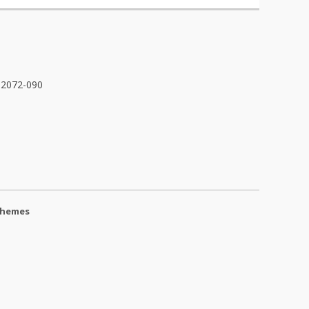
32072-090
Themes