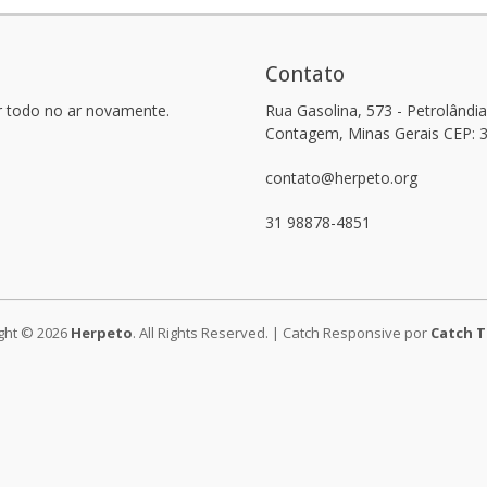
Contato
r todo no ar novamente.
Rua Gasolina, 573 - Petrolândia
Contagem, Minas Gerais CEP: 
contato@herpeto.org
31 98878-4851
ght © 2026
Herpeto
. All Rights Reserved. | Catch Responsive por
Catch 