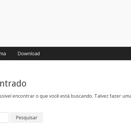
oma
Download
ntrado
ssível encontrar o que você está buscando. Talvez fazer um