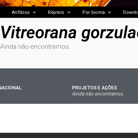
Anfíbios
Répteis
Por bioma
Downl
Vitreorana gorzula
Ainda não encontramos.
NACIONAL:
PROJETOS E AÇÕES
Ainda não encontramos.