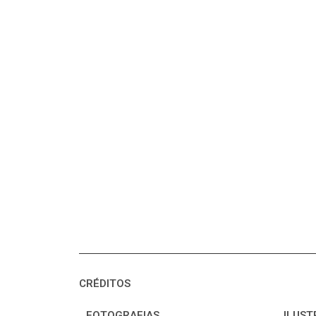
CRÉDITOS
FOTOGRAFIAS
ILUST