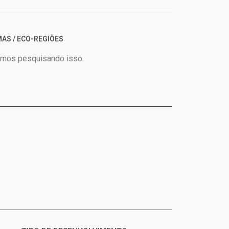
AS / ECO-REGIÕES
amos pesquisando isso.