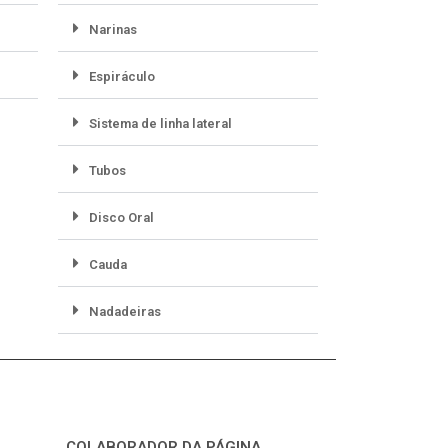
Narinas
Espiráculo
Sistema de linha lateral
Tubos
Disco Oral
Cauda
Nadadeiras
COLABORADOR DA PÁGINA