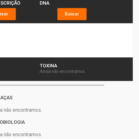
ESCRIÇÃO
DNA
ixar
Baixar
TOXINA
Ainda não encontramos
AÇAS
a não encontramos.
OBIOLOGIA
a não encontramos.