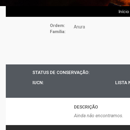
Início
Ordem:
Anura
Família:
STATUS DE CONSERVAÇÃO:
IUCN:
LISTA 
DESCRIÇÃO​
Ainda não encontramos.