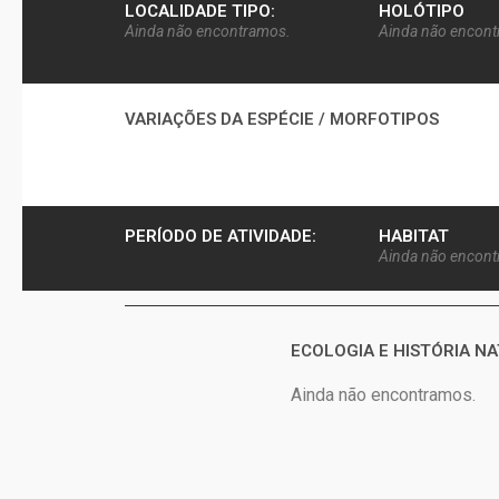
LOCALIDADE TIPO:
HOLÓTIPO
Ainda não encontramos.
Ainda não encon
VARIAÇÕES DA ESPÉCIE / MORFOTIPOS
PERÍODO DE ATIVIDADE:
HABITAT
Ainda não encon
ECOLOGIA E HISTÓRIA N
Ainda não encontramos.