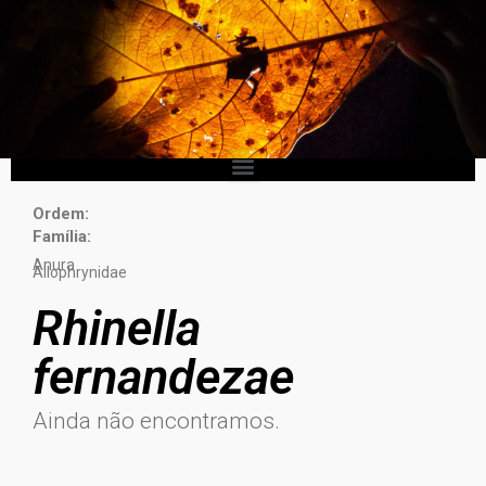
Ordem:
Família:
Anura
Allophrynidae
Rhinella
fernandezae
Ainda não encontramos.