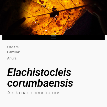
Ordem:
Família:
Anura
Elachistocleis
corumbaensis
Ainda não encontramos.