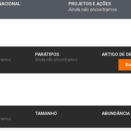
NACIONAL:
PROJETOS E AÇÕES
Ainda não encontramos.
PARÁTIPOS
ARTIGO DE D
tramos
Ainda não encontramos
Ba
TAMANHO
ABUNDÂNCIA
tramos.