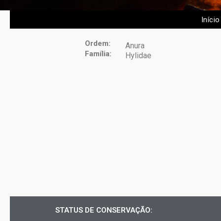
Início
Ordem:
Anura
Família:
Hylidae
STATUS DE CONSERVAÇÃO: