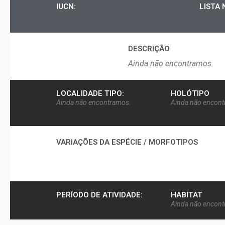
IUCN:
LISTA 
DESCRIÇÃO​
Ainda não encontramos.
LOCALIDADE TIPO:
HOLÓTIPO
Ainda não encontramos.
Ainda não encon
VARIAÇÕES DA ESPÉCIE / MORFOTIPOS
PERÍODO DE ATIVIDADE:
HABITAT
Ainda não encon