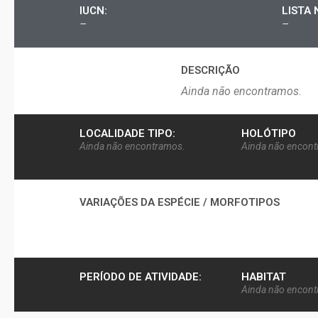
IUCN:
LISTA 
–
–
DESCRIÇÃO​
Ainda não encontramos.
LOCALIDADE TIPO:
HOLÓTIPO
Ainda não encontramos.
Ainda não encon
VARIAÇÕES DA ESPÉCIE / MORFOTIPOS
PERÍODO DE ATIVIDADE:
HABITAT
Ainda não encon