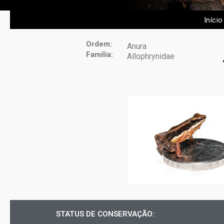
Início
Ordem:
Anura
Família:
Allophrynidae
STATUS DE CONSERVAÇÃO: