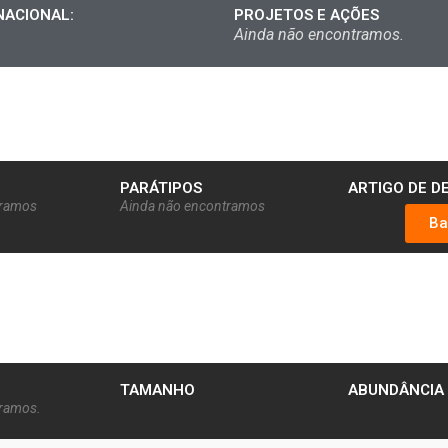
NACIONAL:
PROJETOS E AÇÕES
Ainda não encontramos.
PARÁTIPOS
ARTIGO DE D
tramos
Ainda não encontramos
Ba
TAMANHO
ABUNDÂNCIA
tramos.